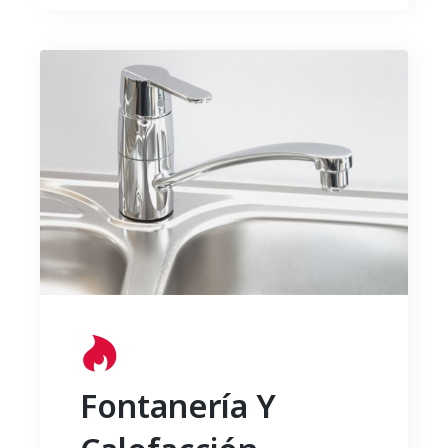
Fontanería Y